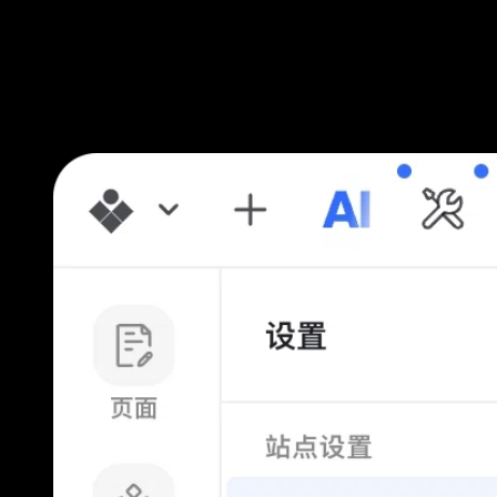
按照以下步骤即可完成节点切换：
第一步
进入站点设置页：点击站点的「设置」 →进入到设置页面下