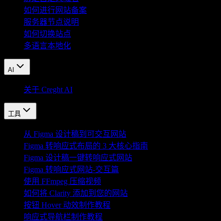
如何进行网站备案
服务器节点说明
如何切换站点
多语言本地化
AI
关于 Creght AI
工具
从 Figma 设计稿到可交互网站
Figma 转响应式布局的 3 大核心指南
Figma 设计稿一键转响应式网站
Figma 转响应式网站-交互篇
使用 FFmpeg 压缩视频
如何将 Clarity 添加到您的网站
按钮 Hover 动效制作教程
响应式导航栏制作教程