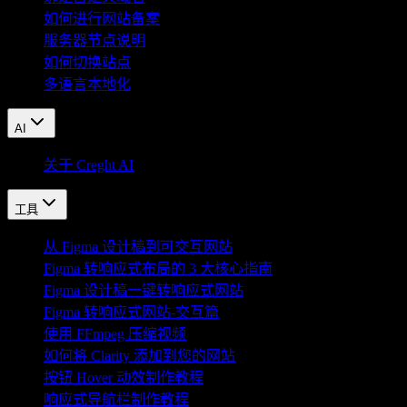
如何进行网站备案
服务器节点说明
如何切换站点
多语言本地化
AI
关于 Creght AI
工具
从 Figma 设计稿到可交互网站
Figma 转响应式布局的 3 大核心指南
Figma 设计稿一键转响应式网站
Figma 转响应式网站-交互篇
使用 FFmpeg 压缩视频
如何将 Clarity 添加到您的网站
按钮 Hover 动效制作教程
响应式导航栏制作教程