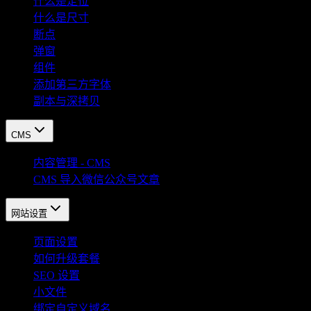
什么是定位
什么是尺寸
断点
弹窗
组件
添加第三方字体
副本与深拷贝
CMS
内容管理 - CMS
CMS 导入微信公众号文章
网站设置
页面设置
如何升级套餐
SEO 设置
小文件
绑定自定义域名