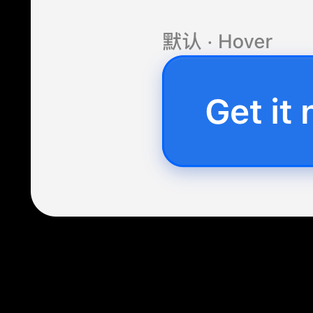
你会看到：
按钮 A 变成红色
按钮 B 也同时变成红色