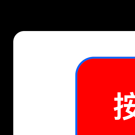
👉 这是正常现象，因为它们共享同一个母本。