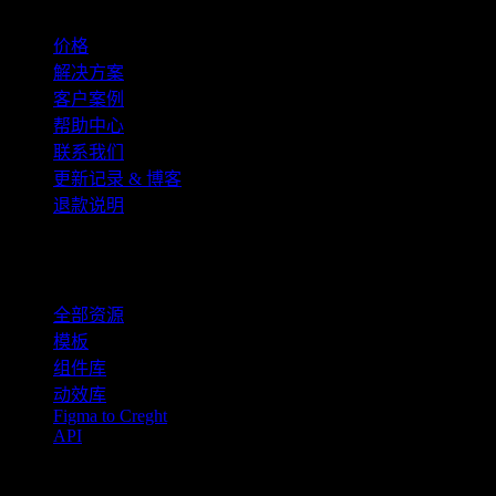
价格
解决方案
客户案例
帮助中心
联系我们
更新记录 & 博客
退款说明
资源
全部资源
模板
组件库
动效库
Figma to Creght
API
产品对比