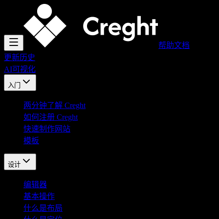
帮助文档
更新历史
AI
可视化
入门
两分钟了解 Creght
如何注册 Creght
快速制作网站
模板
设计
编辑器
基本操作
什么是布局