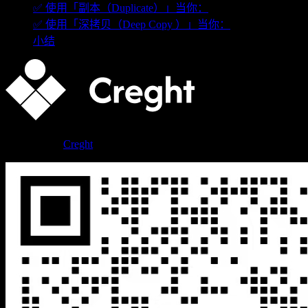
✅ 使用「副本（Duplicate）」当你：
✅ 使用「深拷贝（Deep Copy ）」当你：
小结
此网站使用
Creght
创建